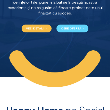
cerințelor tale, punem la bătaie întreagă noastră
experiența și ne asigurăm că fiecare proiect este unul
finalizat cu succes.
VEZI DETALII
CERE OFERTĂ