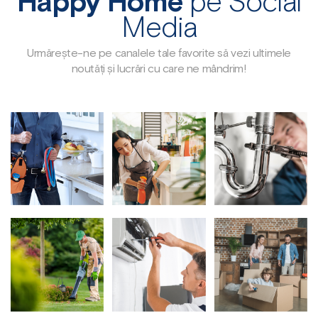
Happy Home
pe Social
Media
Urmărește-ne pe canalele tale favorite să vezi ultimele
noutăți și lucrări cu care ne mândrim!