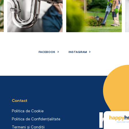
FACEBOOK
INSTAGRAM
Contact
Politica de Cookie
Politica de Confidențialitate
Termeni și Condiții