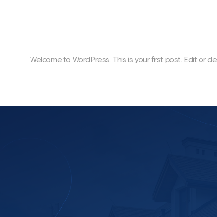
Welcome to WordPress. This is your first post. Edit or dele