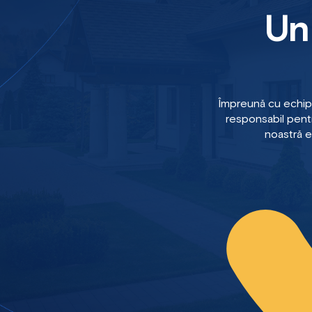
Un
Împreună cu echip
responsabil pentr
noastră e