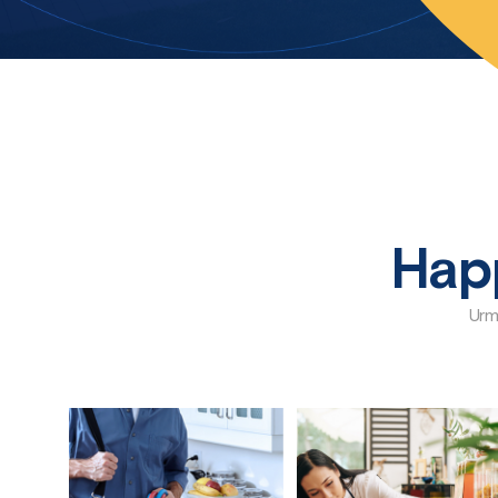
Hap
Urmă