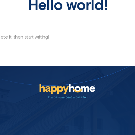
Hello world!
te it, then start writing!