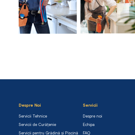
Despre Noi
Servicii
Servicii Tehnice
Despre noi
Servicii de Curățenie
Echipa
Servicii pentru Grădină și Piscină
FAQ