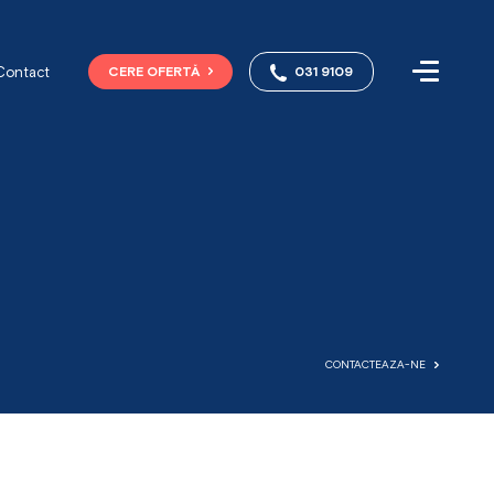
Contact
CERE OFERTĂ
031 9109
CONTACTEAZA-NE